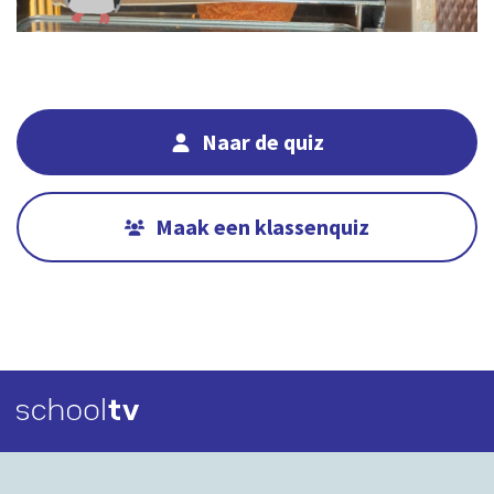
Naar de quiz
Maak een klassenquiz