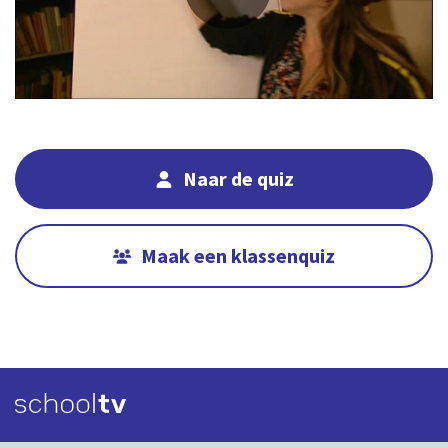
14:38
00:00
Naar de quiz
Maak een klassenquiz