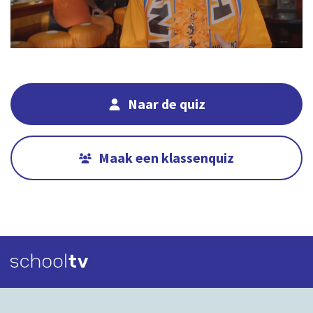
14:38
00:00
Naar de quiz
Maak een klassenquiz