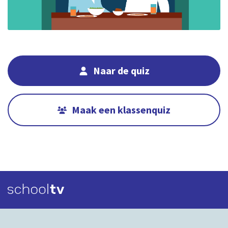
Naar de quiz
Maak een klassenquiz