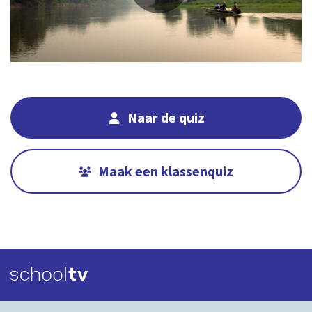
03:36
00:00
Naar de quiz
Maak een klassenquiz