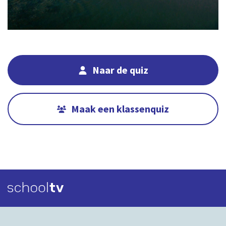
04:42
00:00
Naar de quiz
Maak een klassenquiz