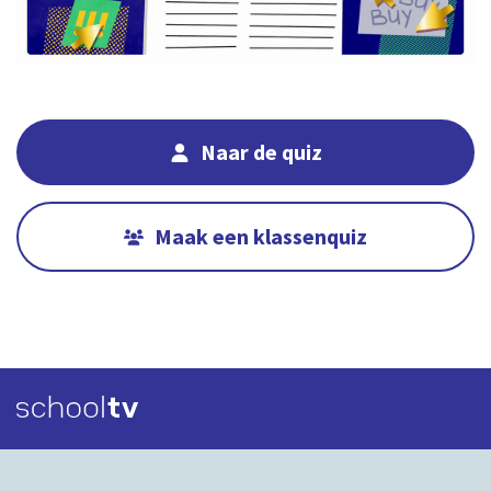
01:25
00:00
Naar de quiz
Maak een klassenquiz