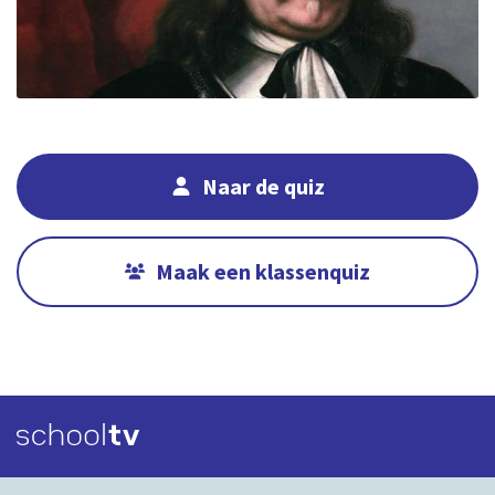
Naar de quiz
Maak een klassenquiz