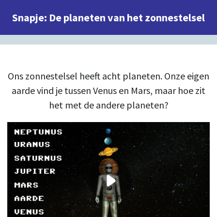
Snapje: De planeten van het zonnestelsel
Ons zonnestelsel heeft acht planeten. Onze eigen
aarde vind je tussen Venus en Mars, maar hoe zit
het met de andere planeten?