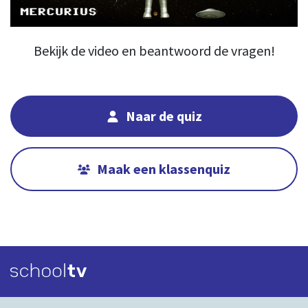
02:17
00:00
Bekijk de video en beantwoord de vragen!
Naar de quiz
Maak een klassenquiz