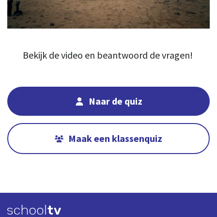
02:16
00:00
Bekijk de video en beantwoord de vragen!
Naar de quiz
Maak een klassenquiz