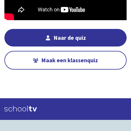
Naar de quiz
Maak een klassenquiz