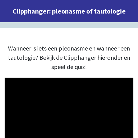
Clipphanger: pleonasme of tautologie
Wanneer is iets een pleonasme en wanneer een
tautologie? Bekijk de Clipphanger hieronder en
speel de quiz!