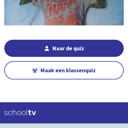
Naar de quiz
Maak een klassenquiz